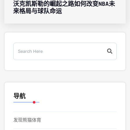
沃克凯斯勒的崛起之路如何改变NBA未
来格局与球队命运
导航
发现熊猫体育