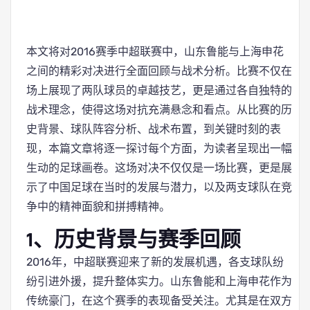
本文将对2016赛季中超联赛中，山东鲁能与上海申花
之间的精彩对决进行全面回顾与战术分析。比赛不仅在
场上展现了两队球员的卓越技艺，更是通过各自独特的
战术理念，使得这场对抗充满悬念和看点。从比赛的历
史背景、球队阵容分析、战术布置，到关键时刻的表
现，本篇文章将逐一探讨每个方面，为读者呈现出一幅
生动的足球画卷。这场对决不仅仅是一场比赛，更是展
示了中国足球在当时的发展与潜力，以及两支球队在竞
争中的精神面貌和拼搏精神。
1、历史背景与赛季回顾
2016年，中超联赛迎来了新的发展机遇，各支球队纷
纷引进外援，提升整体实力。山东鲁能和上海申花作为
传统豪门，在这个赛季的表现备受关注。尤其是在双方