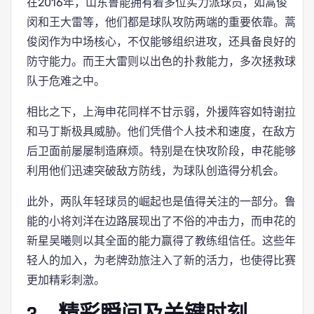
在2016年，山东鲁能拥有着多位实力派球员，如蒿俊
闵和王大雷等，他们都是球队攻防两端的重要依靠。蒿
俊闵作为中场核心，不仅能够组织进攻，还具备良好的
防守能力。而王大雷则以出色的扑救能力，多次拯救球
队于危难之中。
相比之下，上海申花同样不甘示弱，外援阵容如特谢拉
和马丁斯极具威胁。他们凭借个人技术和速度，在敌方
后卫面前屡屡制造麻烦。特别是在快攻阶段，申花能够
利用他们迅速突破敌方防线，为球队创造得分机会。
此外，两队年轻球员的崛起也是值得关注的一部分。鲁
能的小将刘洋在边路展现出了不俗的冲击力，而申花的
新星吴曦则以其全面的能力赢得了教练组信任。这些年
轻人的加入，为老牌劲旅注入了新的活力，也使得比赛
更加精彩刺激。
3、精彩瞬间及关键时刻