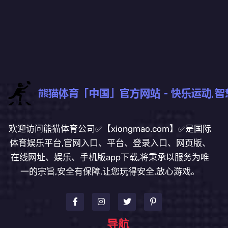
欢迎访问熊猫体育公司✅【xiongmao.com】✅是国际
体育娱乐平台,官网入口、平台、登录入口、网页版、
在线网址、娱乐、手机版app下载,将秉承以服务为唯
一的宗旨,安全有保障,让您玩得安全,放心游戏。
导航