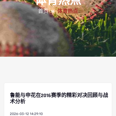
体育热点
首页
体育热点
鲁能与申花在2016赛季的精彩对决回顾与战
术分析
2026-03-12 14:29:10