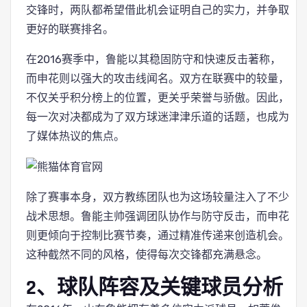
交锋时，两队都希望借此机会证明自己的实力，并争取
更好的联赛排名。
在2016赛季中，鲁能以其稳固防守和快速反击著称，
而申花则以强大的攻击线闻名。双方在联赛中的较量，
不仅关乎积分榜上的位置，更关乎荣誉与骄傲。因此，
每一次对决都成为了双方球迷津津乐道的话题，也成为
了媒体热议的焦点。
除了赛事本身，双方教练团队也为这场较量注入了不少
战术思想。鲁能主帅强调团队协作与防守反击，而申花
则更倾向于控制比赛节奏，通过精准传递来创造机会。
这种截然不同的风格，使得每次交锋都充满悬念。
2、球队阵容及关键球员分析